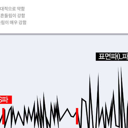
 상대적으로 약함
)로 흔들림이 강함
들림이 매우 강함