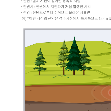
· 진원 : 실제 지진이 일어난 땅속의 지점
·​ 진원시 : 진원에서 지진파가 처음 발생한 시각
· 진앙 : 진원으로부터 수직으로 올라온 지표면
예) “이번 지진의 진앙은 경주시청에서 북서쪽으로 15km 떨