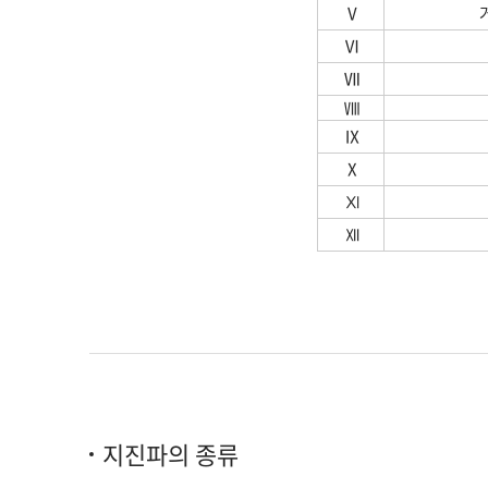
Ⅴ
거
Ⅵ
Ⅶ
Ⅷ
​
Ⅸ
Ⅹ
Ⅺ
Ⅻ
지진파의 종류