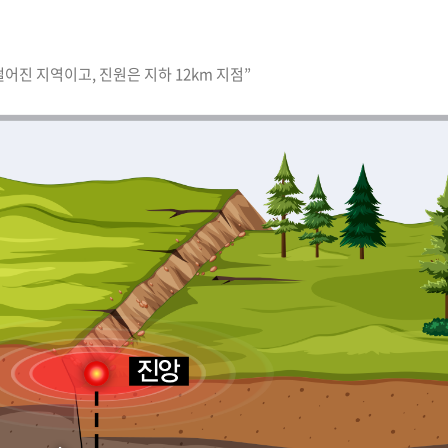
어진 지역이고, 진원은 지하 12km 지점”