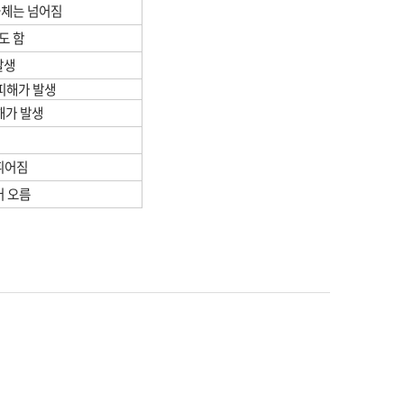
물체는 넘어짐
도 함
발생
피해가 발생
해가 발생
 휘어짐
어 오름