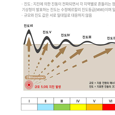
· 진도 : 지진에 의한 진동이 전파되면서 각 지역별로 흔들리
기상청이 발표하는 진도는 수정메르칼리 진도등급(MMI)이며 
· 규모와 진도 값은 서로 일대일로 대응하지 않음