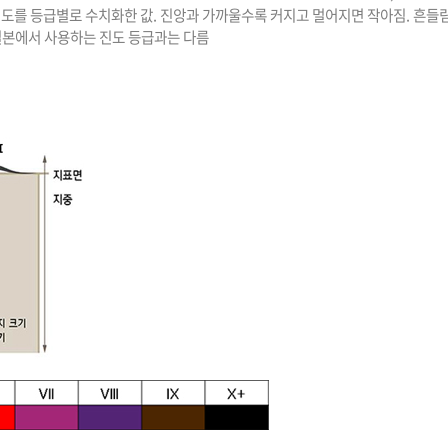
는 정도를 등급별로 수치화한 값. 진앙과 가까울수록 커지고 멀어지면 작아짐.
일본에서 사용하는 진도 등급과는 다름