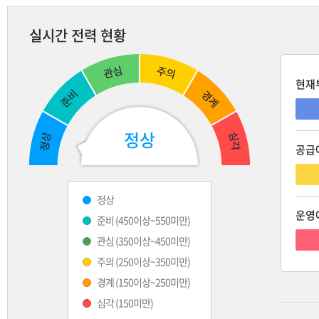
실시간 전력 현황
현재
정상
공급
정상
운영
준비 (450이상~550미만)
관심 (350이상~450미만)
주의 (250이상~350미만)
경계 (150이상~250미만)
심각 (150미만)