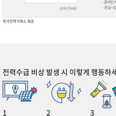
준비단계
관심~심
(단위:만kW)
한국전력거래소 제공
전력수급 비상 발생 시 이렇게 행동하