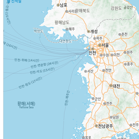
일 신적설