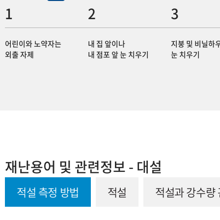
어린이와 노약자는
내 집 앞이나
지붕 및 비닐하
외출 자제
내 점포 앞 눈 치우기
눈 치우기
재난용어 및 관련정보 - 대설
적설 측정 방법
적설
적설과 강수량