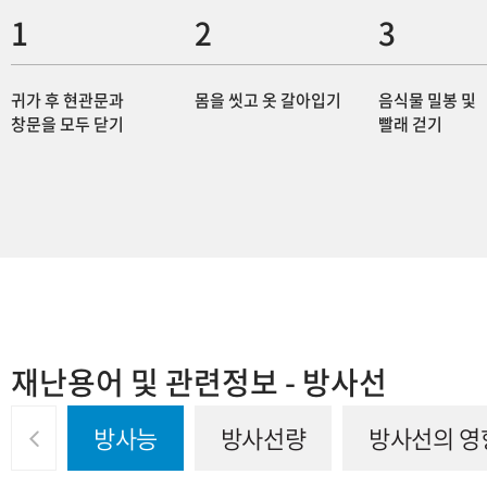
귀가 후 현관문과
몸을 씻고 옷 갈아입기
음식물 밀봉 및
창문을 모두 닫기
빨래 걷기
재난용어 및 관련정보 - 방사선
다음
방사능
방사선량
방사선의 영