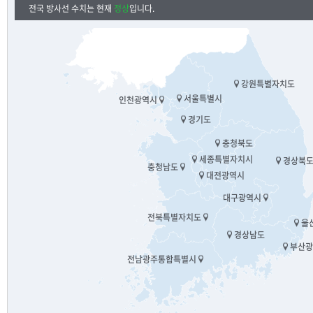
전국 방사선 수치는 현재
정상
입니다.
강원특별자치도
서울특별시
인천광역시
경기도
충청북도
세종특별자치시
경상북
충청남도
대전광역시
대구광역시
전북특별자치도
울
경상남도
부산광
전남광주통합특별시