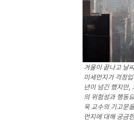
겨울이 끝나고 날씨
미세먼지가 걱정입니
년이 넘긴 했지만,
의 위험성과 행동요
욱 교수의 기고문을
먼지에 대해 궁금한