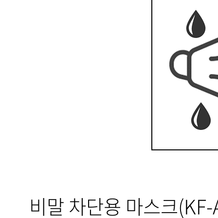
비말 차단용 마스크(KF