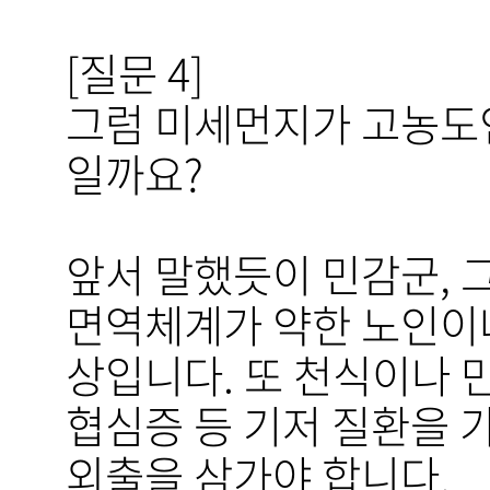
[질문 4]
그럼 미세먼지가 고농도인
일까요?​
앞서 말했듯이 민감군, 
면역체계가 약한 노인이
상입니다. 또 천식이나 만
협심증 등 기저 질환을 
외출을 삼가야 합니다.