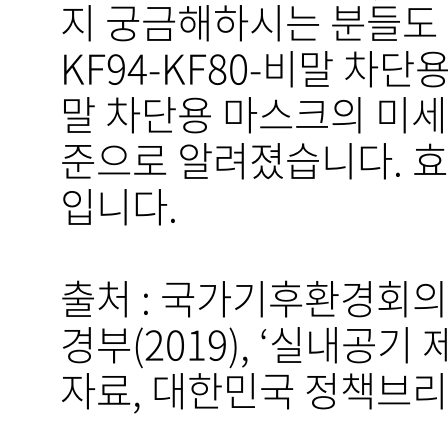
지 궁금해하시는 분들도 
KF94-KF80-비말 차
말 차단용 마스크의 미세먼
준으로 알려졌습니다. 효
입니다.
출처 : 국가기후환경회의(
경부(2019), ‘실내공기
자료, 대한민국 정책브리핑, 