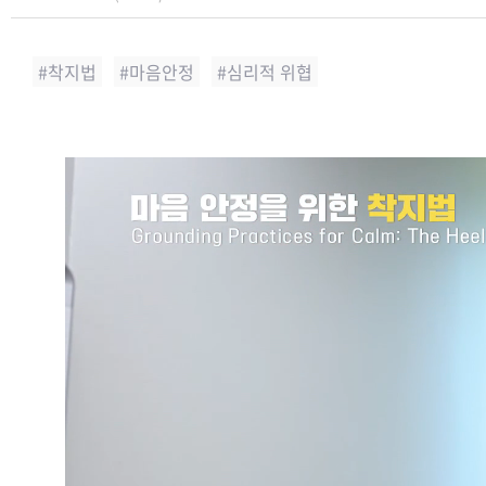
착지법
마음안정
심리적 위협