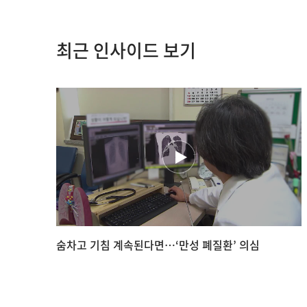
최근 인사이드 보기
숨차고 기침 계속된다면…‘만성 폐질환’ 의심