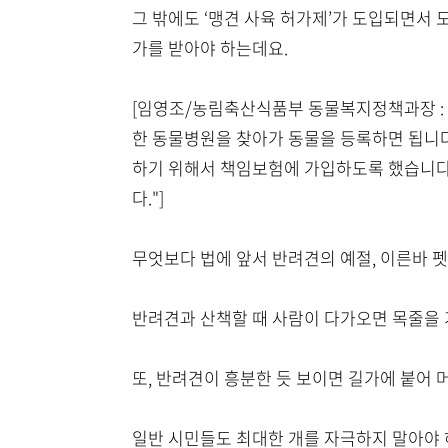
그 밖에도 ‘맹견 사육 허가제’가 도입되면서
가를 받아야 하는데요.
[임영조/농림축산식품부 동물복지정책과장 : 
한 동물병원을 찾아가 동물을 등록하면 됩니다
하기 위해서 책임보험에 가입하도록 했습니다.
다."]
무엇보다 법에 앞서 반려견의 예절, 이른바 
반려견과 산책할 때 사람이 다가오면 목줄을 
또, 반려견이 흥분한 듯 보이면 길가에 붙어
일반 시민들도 최대한 개를 자극하지 말아야 