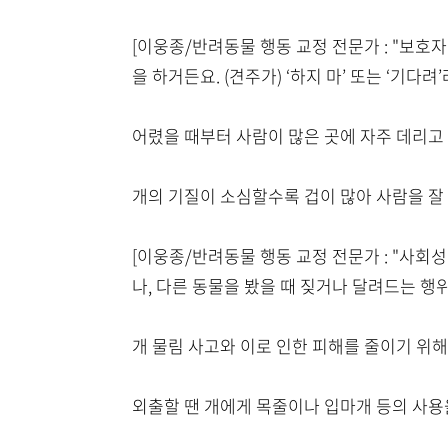
[이웅종/반려동물 행동 교정 전문가 : "보
을 하거든요. (견주가) ‘하지 마’ 또는 ‘기다
어렸을 때부터 사람이 많은 곳에 자주 데리고
개의 기질이 소심할수록 겁이 많아 사람을 잘
[이웅종/반려동물 행동 교정 전문가 : "사회
나, 다른 동물을 봤을 때 짖거나 달려드는 행위
개 물림 사고와 이로 인한 피해를 줄이기 위
외출할 땐 개에게 목줄이나 입마개 등의 사용