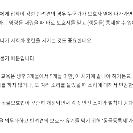
호자에게 집착이 강한 반려견의 경우 누군가가 보호자 옆에 다가가
려’라는 명령을 내렸을 때 바로 보호자를 믿고 (행동을) 통제할 수 있
 나가 사회화 훈련을 시키는 것도 중요한데요.
 물기 때문입니다.
성 교육은 생후 3개월에서 5개월 미만, 이 시기에 끝내야 하거든
를 하지 않거나, 또 여러 소리를 들었을 때 소리에 대해서 민감한
해 동물보호법이 꾸준히 개정되면서 각종 안전 조치와 벌칙이 강
을 의무화하고 반려견의 보호와 유기를 막기 위해 ‘동물등록제’가