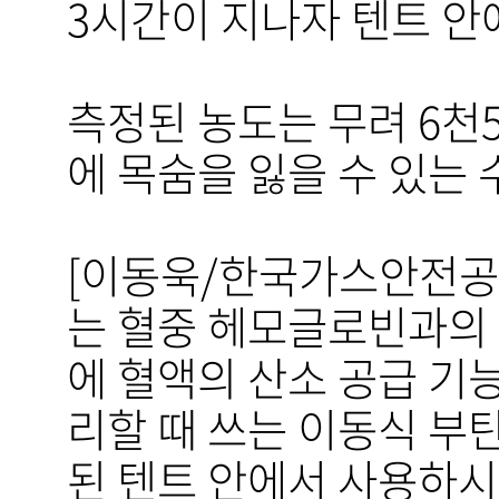
3시간이 지나자 텐트 안
측정된 농도는 무려 6천5
에 목숨을 잃을 수 있는
[이동욱/한국가스안전공
는 혈중 헤모글로빈과의 
에 혈액의 산소 공급 기
리할 때 쓰는 이동식 부탄
된 텐트 안에서 사용하시면