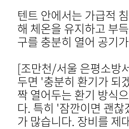
텐트 안에서는 가급적 침
해 체온을 유지하고 부득
구를 충분히 열어 공기가
[조만천/서울 은평소방서
두면 '충분히 환기가 되겠
짝 열어두는 환기 방식으
다. 특히 '잠깐이면 괜
가 많습니다. 장비를 제