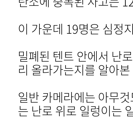
탄소에 중독된 사고는 1
이 가운데 19명은 심정
밀폐된 텐트 안에서 난로
리 올라가는지를 알아본
일반 카메라에는 아무것도
는 난로 위로 일렁이는 