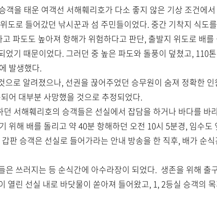
0여 명의 승객을 태운 여객선 서해훼리호가 다소 좋지 않은 기상 조건
 위도로 들어갔던 낚시꾼과 섬 주민들이었다. 중간 기착지 식도를
하고 파도도 높아져 항해가 위험하다고 판단, 출발지 위도로 배를 
었기 때문이었다. 그러던 중 높은 파도와 돌풍이 덮쳤고, 110
만에 발생했다.
 것으로 알려졌으나, 선권을 끊어주었던 승무원이 숨져 정확한 인
실종되어 대부분 사망했을 것으로 추정되었다.
하던 서해훼리호의 승객들은 선실에서 잡담을 하거나 바다를 바라
기 위해 배를 돌리고 약 40분 항해하던 오전 10시 5분경, 임수
 갑판 승객은 선실로 들어가라는 안내 방송을 한 직후, 배가 순
들은 쓰러지는 등 순식간에 아수라장이 되었다. 생존을 위해 출구
 열린 선실 내로 바닷물이 쏟아져 들어왔고, 1, 2등실 승객의 목