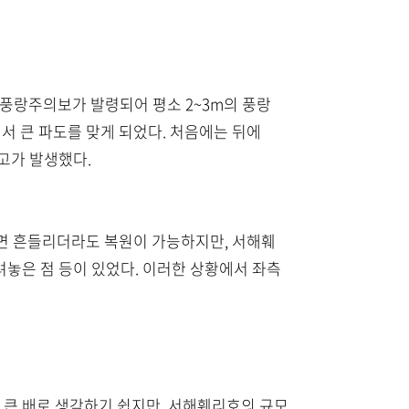
었다. 풍랑주의보가 발령되어 평소 2~3m의 풍랑
에서 큰 파도를 맞게 되었다. 처음에는 뒤에
사고가 발생했다.
으면 흔들리더라도 복원이 가능하지만, 서해훼
려놓은 점 등이 있었다. 이러한 상황에서 좌측
 큰 배로 생각하기 쉽지만, 서해훼리호의 규모