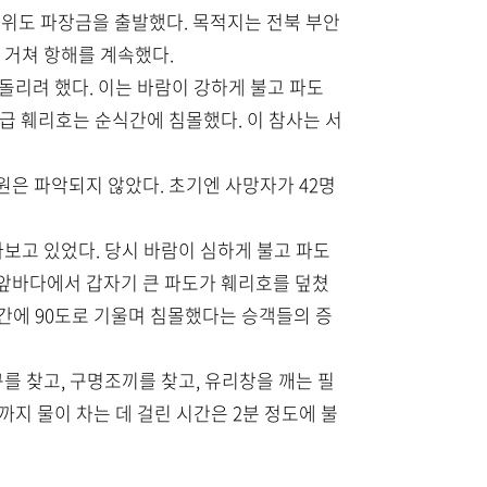
에서 위도 파장금을 출발했다. 목적지는 전북 부안
 거쳐 항해를 계속했다.
돌리려 했다. 이는 바람이 강하게 불고 파도
톤급 훼리호는 순식간에 침몰했다. 이 참사는 서
원은 파악되지 않았다. 초기엔 사망자가 42명
보고 있었다. 당시 바람이 심하게 불고 파도
도 앞바다에서 갑자기 큰 파도가 훼리호를 덮쳤
식간에 90도로 기울며 침몰했다는 승객들의 증
를 찾고, 구명조끼를 찾고, 유리창을 깨는 필
까지 물이 차는 데 걸린 시간은 2분 정도에 불