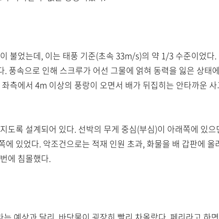
m)이 불었는데, 이는 태풍 기준(초속 33m/s)의 약 1/3 수준이
쳤다. 풍속으로 인해 스크루가 어선 그물에 얽혀 동력을 잃은 상태
로 좌측에서 4m 이상의 풍랑이 오면서 배가 뒤집히는 안타까운 
가지도록 설계되어 있다. 선박의 무게 중심(부심)이 아래쪽에 있
에 있었다. 악조건으로는 적재 인원 초과, 화물을 배 갑판에 올
 번에 침몰했다.
는 예상과 달리, 바닷물이 굉장히 빨리 차올랐다. 페리라고 하면