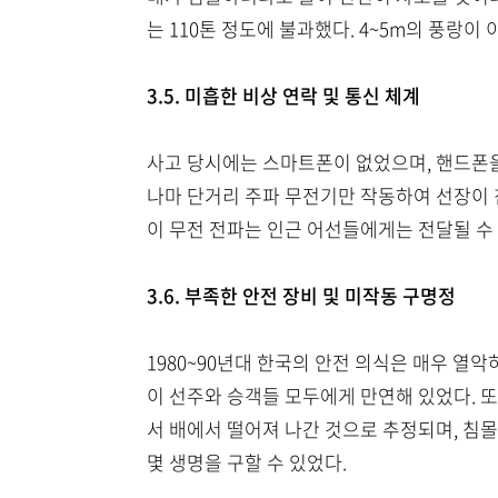
는 110톤 정도에 불과했다. 4~5m의 풍랑
3.5. 미흡한 비상 연락 및 통신 체계
사고 당시에는 스마트폰이 없었으며, 핸드폰을 
나마 단거리 주파 무전기만 작동하여 선장이 
이 무전 전파는 인근 어선들에게는 전달될 수
3.6. 부족한 안전 장비 및 미작동 구명정
1980~90년대 한국의 안전 의식은 매우 열
이 선주와 승객들 모두에게 만연해 있었다. 또
서 배에서 떨어져 나간 것으로 추정되며, 침
몇 생명을 구할 수 있었다.