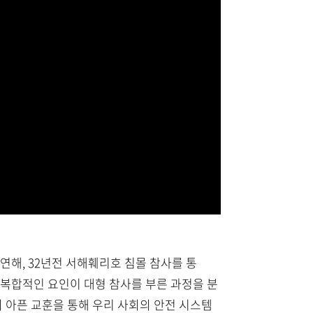
 출연해, 32년전 서해훼리호 침몰 참사를 통
 복합적인 요인이 대형 참사를 부른 과정을 분
 아픈 교훈을 통해 우리 사회의 안전 시스템