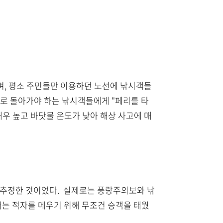
으며, 평소 주민들만 이용하던 노선에 낚시객들
지로 돌아가야 하는 낚시객들에게 "페리를 타
매우 높고 바닷물 온도가 낮아 해상 사고에 매
서 추정한 것이었다. 실제로는 풍랑주의보와 낚
서는 적자를 메우기 위해 무조건 승객을 태웠