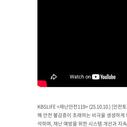
KBSLIFE <재난안전119> (25.10.10
해 안전 불감증이 초래하는 비극을 생생하게 되
석하며, 재난 예방을 위한 시스템 개선과 지