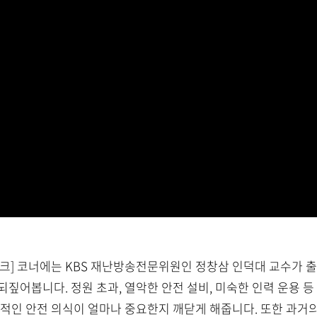
.) [안전토크] 코너에는 KBS 재난방송전문위원인 정창삼 인덕대 교수가
짚어봅니다. 정원 초과, 열악한 안전 설비, 미숙한 인력 운용 등
속적인 안전 의식이 얼마나 중요한지 깨닫게 해줍니다. 또한 과거의