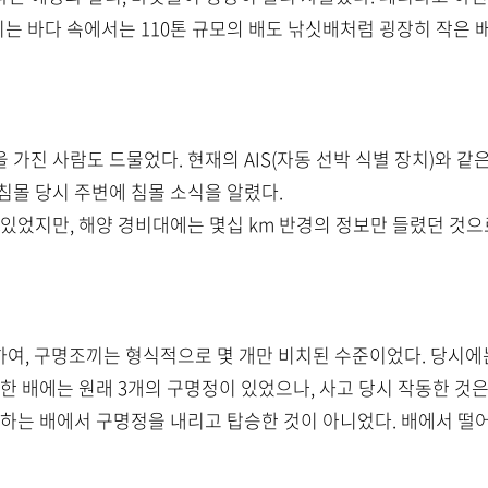
이 이는 바다 속에서는 110톤 규모의 배도 낚싯배처럼 굉장히 작은
가진 사람도 드물었다. 현재의 AIS(자동 선박 식별 장치)와 같은
침몰 당시 주변에 침몰 소식을 알렸다.
 있었지만, 해양 경비대에는 몇십 km 반경의 정보만 들렸던 것으
악하여, 구명조끼는 형식적으로 몇 개만 비치된 수준이었다. 당시에
한 배에는 원래 3개의 구명정이 있었으나, 사고 당시 작동한 것
몰하는 배에서 구명정을 내리고 탑승한 것이 아니었다. 배에서 떨