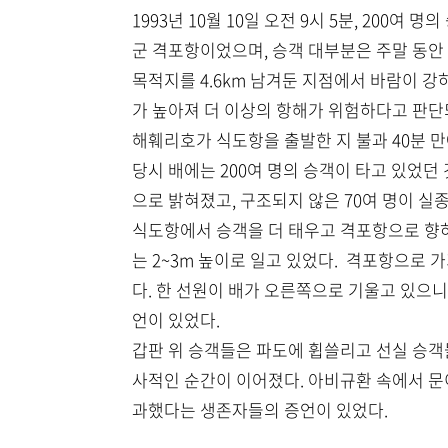
1993년 10월 10일 오전 9시 5분, 20
군 격포항이었으며, 승객 대부분은 주말 동안
목적지를 4.6km 남겨둔 지점에서 바람이 강
가 높아져 더 이상의 항해가 위험하다고 판단되
해훼리호가 식도항을 출발한 지 불과 40분 
당시 배에는 200여 명의 승객이 타고 있었던
으로 밝혀졌고, 구조되지 않은 70여 명이 
식도항에서 승객을 더 태우고 격포항으로 향
는 2~3m 높이로 일고 있었다. 격포항으로 가
다. 한 선원이 배가 오른쪽으로 기울고 있으니
언이 있었다.
갑판 위 승객들은 파도에 휩쓸리고 선실 승객
사적인 순간이 이어졌다. 아비규환 속에서 문이
과했다는 생존자들의 증언이 있었다.