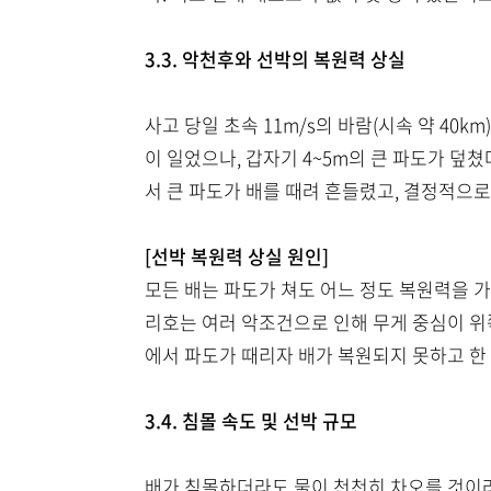
3.3. 악천후와 선박의 복원력 상실
사고 당일 초속 11m/s의 바람(시속 약 40k
이 일었으나, 갑자기 4~5m의 큰 파도가 덮
서 큰 파도가 배를 때려 흔들렸고, 결정적으
[선박 복원력 상실 원인]
모든 배는 파도가 쳐도 어느 정도 복원력을 
리호는 여러 악조건으로 인해 무게 중심이 위쪽
에서 파도가 때리자 배가 복원되지 못하고 한
3.4. 침몰 속도 및 선박 규모
배가 침몰하더라도 물이 천천히 차오를 것이라