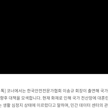
13.) [안전톡톡] 코너에서는 한국안전전문가협회 이송규 회장이 출연
 향후 대책을 모색합니다. 현재 화재로 인해 국가 전산망에 대혼
 생활 심정지 상태에 이르렀다고 말하며, 민간 데이터 센터의 관