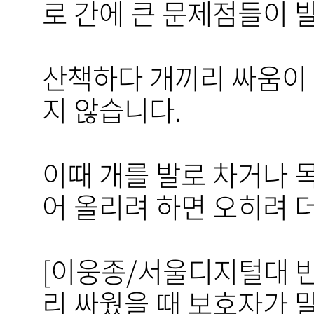
로 간에 큰 문제점들이 발
산책하다 개끼리 싸움이 
지 않습니다.
이때 개를 발로 차거나 
어 올리려 하면 오히려 더
[이웅종/서울디지털대 반
리 싸웠을 때 보호자가 