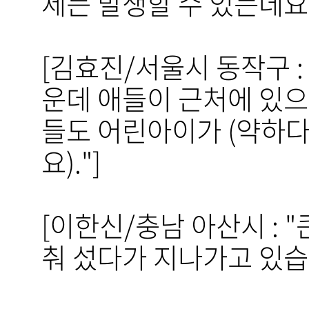
제든 발생할 수 있는데요
[김효진/서울시 동작구 :
운데 애들이 근처에 있으
들도 어린아이가 (약하다는
요)."]
[이한신/충남 아산시 : 
춰 섰다가 지나가고 있습니