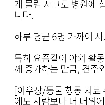
개 물림 사고로 병원에 
니다.
하루 평균 6명 가까이 
특히 요즘같이 야외 활동
께 증가하는 만큼, 견주
[이우장/동물 행동 치료 
에도 사람보다 더 더위에