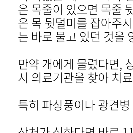
은 목줄이 있으면 목줄 
은 목 뒷덜미를 잡아주시
는 바로 물고 있던 것을 
만약 개에게 물렸다면, 
시 의료기관을 찾아 치료
특히 파상풍이나 광견병
상처가 심하다면 바로 1