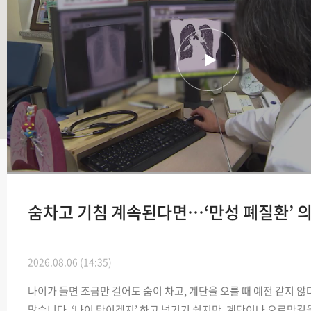
숨차고 기침 계속된다면…‘만성 폐질환’ 
2026.08.06 (14:35)
나이가 들면 조금만 걸어도 숨이 차고, 계단을 오를 때 예전 같지 
많습니다. ‘나이 탓이겠지’ 하고 넘기기 쉽지만, 계단이나 오르막길을 오를 때 유독 숨