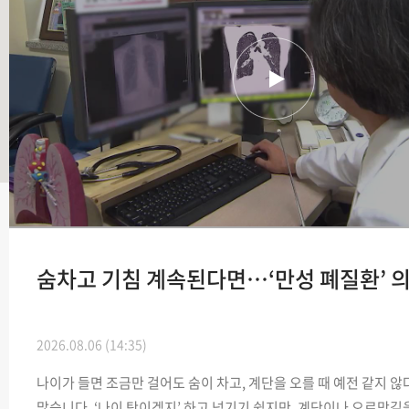
숨차고 기침 계속된다면…‘만성 폐질환’ 
2026.08.06 (14:35)
나이가 들면 조금만 걸어도 숨이 차고, 계단을 오를 때 예전 같지 
많습니다. ‘나이 탓이겠지’ 하고 넘기기 쉽지만, 계단이나 오르막길을 오를 때 유독 숨